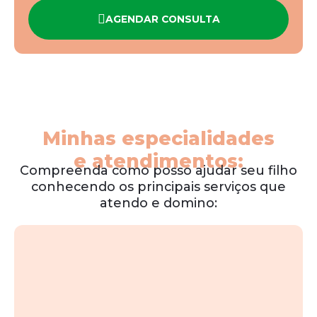
AGENDAR CONSULTA
Minhas especialidades
e atendimentos:
Compreenda como posso ajudar seu filho
conhecendo os principais serviços que
atendo e domino: