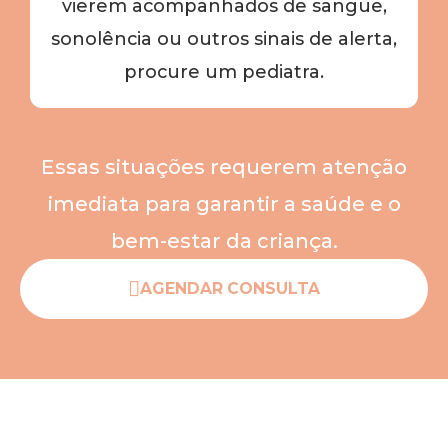
vierem acompanhados de sangue,
sonolência ou outros sinais de alerta,
procure um pediatra.
Essas situações requerem atenção
imediata para garantir a saúde e o
bem-estar da criança.
AGENDAR CONSULTA