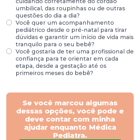
cuidando corretamente do cordão
umbilical, das roupinhas ou de outras
questões do dia a dia?
Você quer um acompanhamento
pediátrico desde o pré-natal para tirar
dúvidas e garantir um início de vida mais
tranquilo para o seu bebê?
Você gostaria de ter uma profissional de
confiança para te orientar em cada
etapa, desde a gestação até os
primeiros meses do bebê?
Se você marcou algumas
dessas opções, você pode e
deve contar com minha
ajudar enquanto Médica
Pediatra.