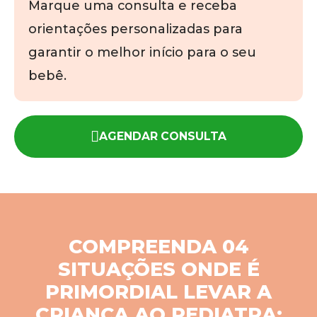
Marque uma consulta e receba
orientações personalizadas para
garantir o melhor início para o seu
bebê.
AGENDAR CONSULTA
COMPREENDA 04
SITUAÇÕES ONDE É
PRIMORDIAL LEVAR A
CRIANÇA AO PEDIATRA: